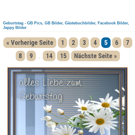
Geburtstag - GB Pics, GB Bilder, Gästebuchbilder, Facebook Bilder,
Jappy Bilder
« Vorherige Seite
1
2
3
4
5
6
7
8
9
14
15
Nächste Seite »
...