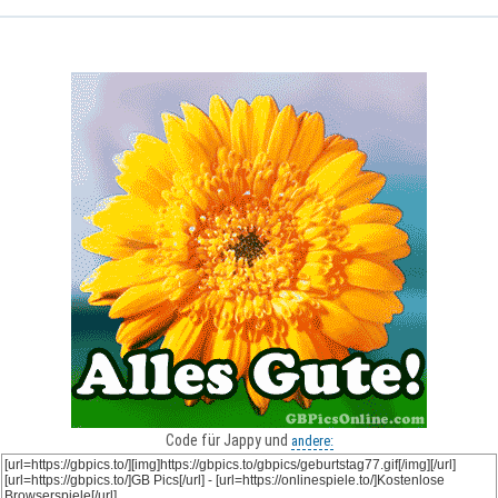
Code für Jappy und
andere: