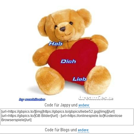
Code für Jappy und
andere:
Code für Blogs und
andere: