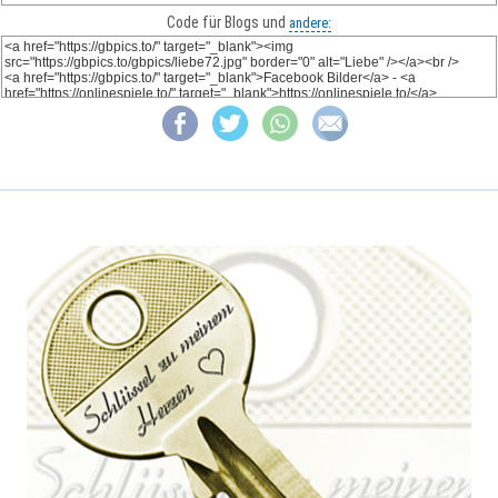
Code für Blogs und
andere: