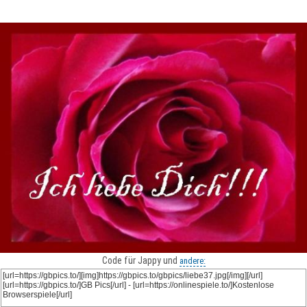
Code für Jappy und
andere: