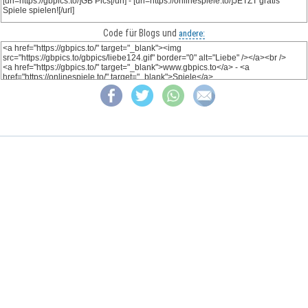
Code für Blogs und
andere: