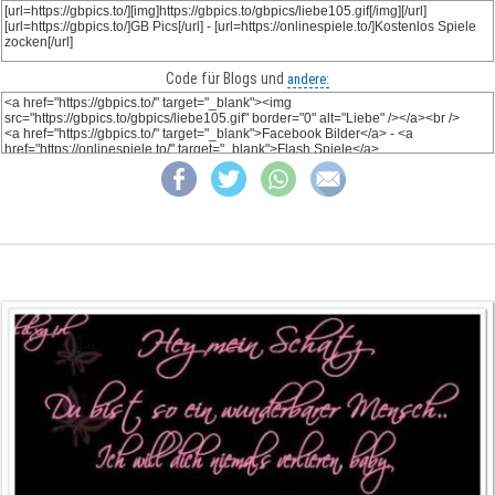
Code für Blogs und
andere: