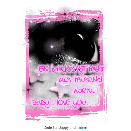
Code für Jappy und
andere: