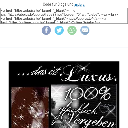
Code für Blogs und
andere: