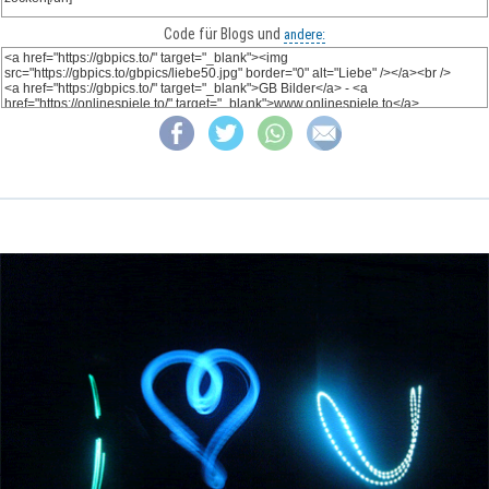
Code für Blogs und
andere: