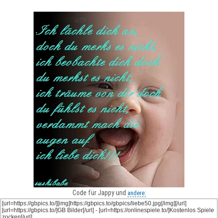
Code für Jappy und
andere: