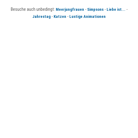
Besuche auch unbedingt:
-
-
-
Meerjungfrauen
Simpsons
Liebe ist...
-
-
Jahrestag
Katzen
Lustige Animationen