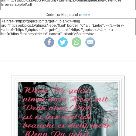
Code für Blogs und
andere: