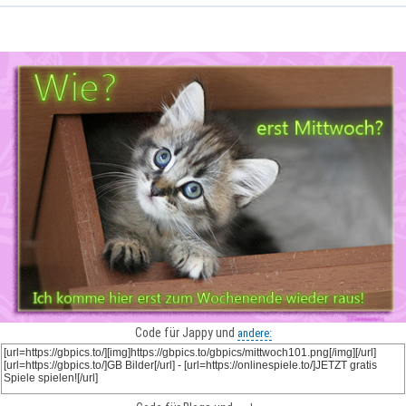
Code für Jappy und
andere: