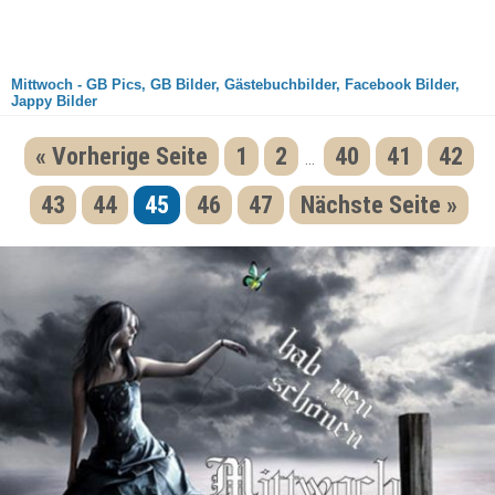
Mittwoch - GB Pics, GB Bilder, Gästebuchbilder, Facebook Bilder,
Jappy Bilder
« Vorherige Seite
1
2
40
41
42
...
43
44
45
46
47
Nächste Seite »