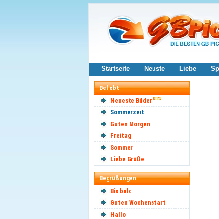
Startseite
Neuste
Liebe
Sp
Beliebt
Neueste Bilder
Sommerzeit
Guten Morgen
Freitag
Sommer
Liebe Grüße
Begrüßungen
Bis bald
Guten Wochenstart
Hallo