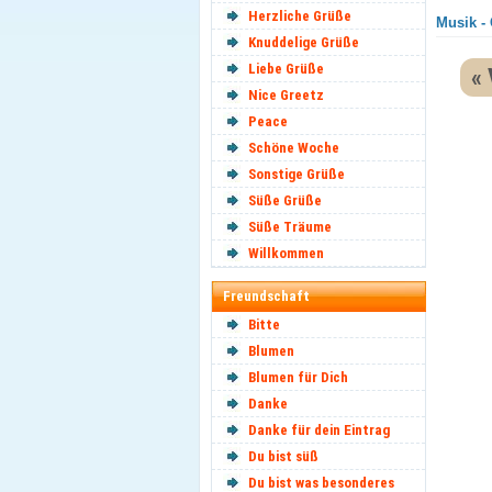
Herzliche Grüße
Musik - 
Knuddelige Grüße
Liebe Grüße
« 
Nice Greetz
Peace
Schöne Woche
Sonstige Grüße
Süße Grüße
Süße Träume
Willkommen
Freundschaft
Bitte
Blumen
Blumen für Dich
Danke
Danke für dein Eintrag
Du bist süß
Du bist was besonderes