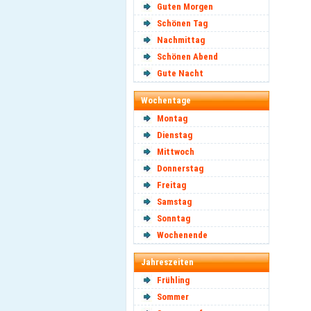
Guten Morgen
Schönen Tag
Nachmittag
Schönen Abend
Gute Nacht
Wochentage
Montag
Dienstag
Mittwoch
Donnerstag
Freitag
Samstag
Sonntag
Wochenende
Jahreszeiten
Frühling
Sommer