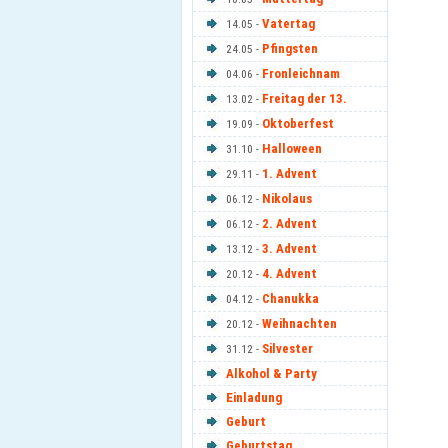
Vatertag
14.05 -
Pfingsten
24.05 -
Fronleichnam
04.06 -
Freitag der 13.
13.02 -
Oktoberfest
19.09 -
Halloween
31.10 -
1. Advent
29.11 -
Nikolaus
06.12 -
2. Advent
06.12 -
3. Advent
13.12 -
4. Advent
20.12 -
Chanukka
04.12 -
Weihnachten
20.12 -
Silvester
31.12 -
Alkohol & Party
Einladung
Geburt
Geburtstag