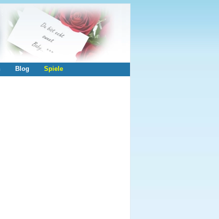
n
Blog
Spiele