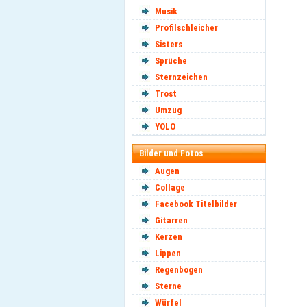
Musik
Profilschleicher
Sisters
Sprüche
Sternzeichen
Trost
Umzug
YOLO
Bilder und Fotos
Augen
Collage
Facebook Titelbilder
Gitarren
Kerzen
Lippen
Regenbogen
Sterne
Würfel