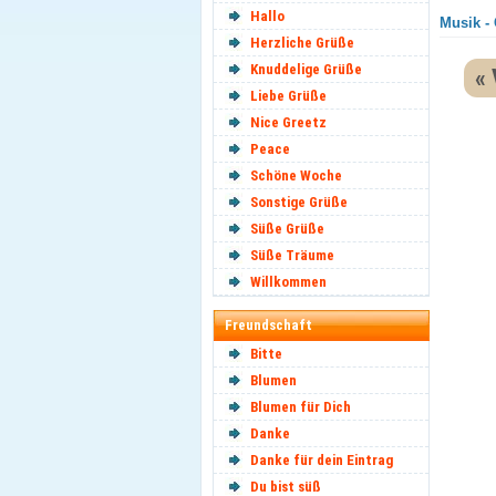
Hallo
Musik - 
Herzliche Grüße
Knuddelige Grüße
« 
Liebe Grüße
Nice Greetz
Peace
Schöne Woche
Sonstige Grüße
Süße Grüße
Süße Träume
Willkommen
Freundschaft
Bitte
Blumen
Blumen für Dich
Danke
Danke für dein Eintrag
Du bist süß