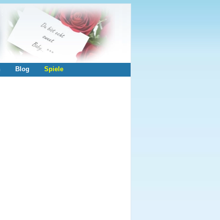
n
Blog
Spiele