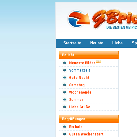
Startseite
Neuste
Liebe
Sp
Beliebt
Neueste Bilder
Sommerzeit
Gute Nacht
Samstag
Wochenende
Sommer
Liebe Grüße
Begrüßungen
Bis bald
Guten Wochenstart