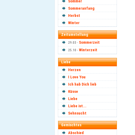
Sommer
Sommeranfang
Herbst
Winter
Zeitumstellung
Sommerzeit
29.03 -
Winterzeit
25.10 -
Liebe
Herzen
I Love You
Ich hab Dich lieb
Küsse
Liebe
Liebe ist...
Sehnsucht
Gemischtes
Abschied