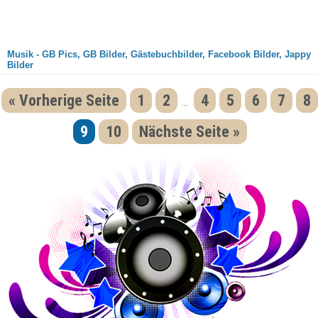
Musik - GB Pics, GB Bilder, Gästebuchbilder, Facebook Bilder, Jappy
Bilder
« Vorherige Seite
1
2
4
5
6
7
8
...
9
10
Nächste Seite »