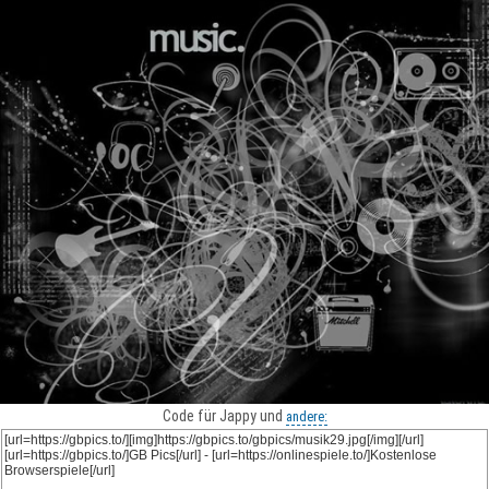
Code für Jappy und
andere: