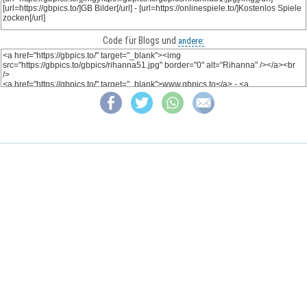
Code für Blogs und
andere: