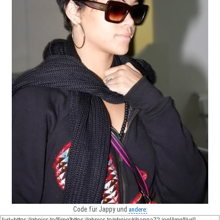
Code für Jappy und
andere: