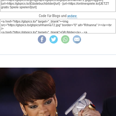
Code für Blogs und
andere: