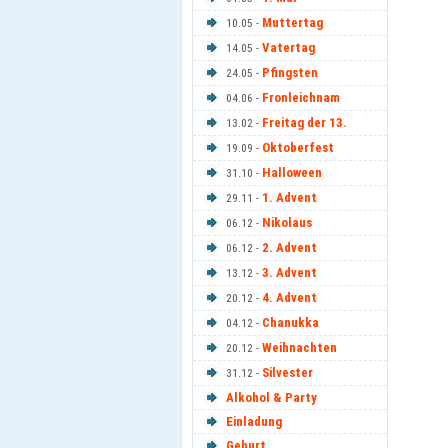
Muttertag
10.05 -
Vatertag
14.05 -
Pfingsten
24.05 -
Fronleichnam
04.06 -
Freitag der 13.
13.02 -
Oktoberfest
19.09 -
Halloween
31.10 -
1. Advent
29.11 -
Nikolaus
06.12 -
2. Advent
06.12 -
3. Advent
13.12 -
4. Advent
20.12 -
Chanukka
04.12 -
Weihnachten
20.12 -
Silvester
31.12 -
Alkohol & Party
Einladung
Geburt