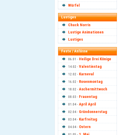
Würfel
Lustiges
Chuck Norris
Lustige Animationen
Lustiges
Feste / Anlässe
Heilige Drei Könige
06.01 -
Valentinstag
14.02 -
Karneval
12.02 -
Rosenmontag
16.02 -
Aschermittwoch
18.02 -
Frauentag
08.03 -
April April
01.04 -
Gründonnerstag
02.04 -
Karfreitag
03.04 -
Ostern
04.04 -
1. Mai
01.05 -