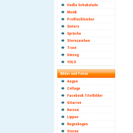
Heiße Schokolade
Musik
Profilschleicher
Sisters
Sprüche
Sternzeichen
Trost
Umzug
YOLO
Bilder und Fotos
Augen
Collage
Facebook Titelbilder
Gitarren
Kerzen
Lippen
Regenbogen
Sterne