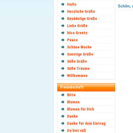
Hallo
Schön, d
Herzliche Grüße
Knuddelige Grüße
Liebe Grüße
Nice Greetz
Peace
Schöne Woche
Sonstige Grüße
Süße Grüße
Süße Träume
Willkommen
Freundschaft
Bitte
Blumen
Blumen für Dich
Danke
Danke für dein Eintrag
Du bist süß