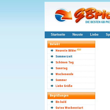
Startseite
Neuste
Liebe
Sp
Beliebt
Neueste Bilder
Sommerzeit
Schönen Tag
Sonntag
Wochenende
Sommer
Liebe Grüße
Begrüßungen
Bis bald
Guten Wochenstart