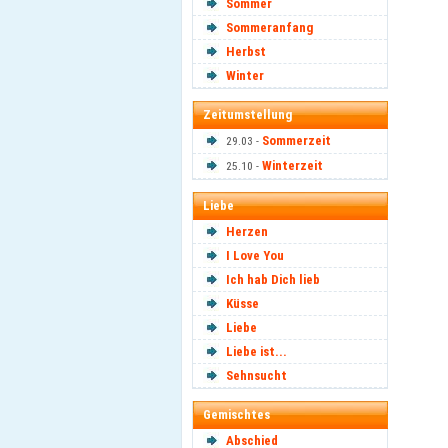
Sommer
Sommeranfang
Herbst
Winter
Zeitumstellung
Sommerzeit
29.03 -
Winterzeit
25.10 -
Liebe
Herzen
I Love You
Ich hab Dich lieb
Küsse
Liebe
Liebe ist...
Sehnsucht
Gemischtes
Abschied