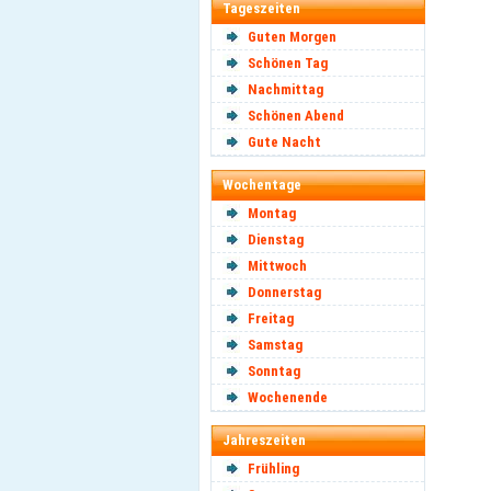
Tageszeiten
Guten Morgen
Schönen Tag
Nachmittag
Schönen Abend
Gute Nacht
Wochentage
Montag
Dienstag
Mittwoch
Donnerstag
Freitag
Samstag
Sonntag
Wochenende
Jahreszeiten
Frühling