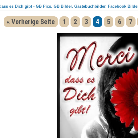
ass es Dich gibt - GB Pics, GB Bilder, Gästebuchbilder, Facebook Bilder
« Vorherige Seite
1
2
3
4
5
6
7