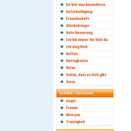
Du bist was besonderes
Entschuldigung
Freundschaft
Glücksbringer
Gute Besserung
Ich bin immer für Dich da
Ich mag Dich
Kaffee
Nettigkeiten
Relax
Schön, dass es Dich gibt
Sorry
Gefühle / Emotionen
Angst
Freude
Miss you
Traurigkeit