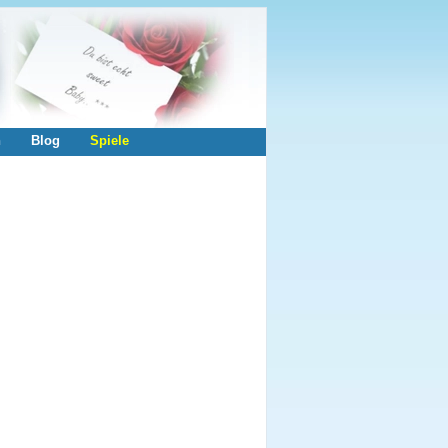
n
Blog
Spiele