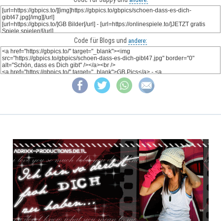
Code für Blogs und
andere: