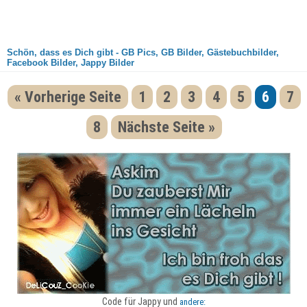
Schön, dass es Dich gibt - GB Pics, GB Bilder, Gästebuchbilder,
Facebook Bilder, Jappy Bilder
« Vorherige Seite
1
2
3
4
5
6
7
8
Nächste Seite »
Code für Jappy und
andere: