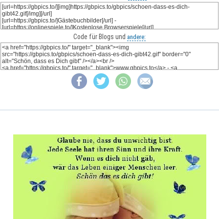
Code für Blogs und
andere: