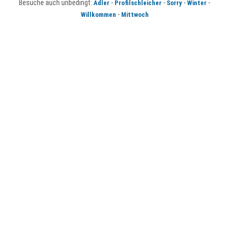
Besuche auch unbedingt:
-
-
-
-
Adler
Profilschleicher
Sorry
Winter
-
Willkommen
Mittwoch