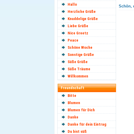
Hallo
Schön, d
Herzliche Grüße
Knuddelige Grüße
Liebe Grüße
Nice Greetz
Peace
Schöne Woche
Sonstige Grüße
Süße Grüße
Süße Träume
Willkommen
Freundschaft
Bitte
Blumen
Blumen für Dich
Danke
Danke für dein Eintrag
Du bist süß