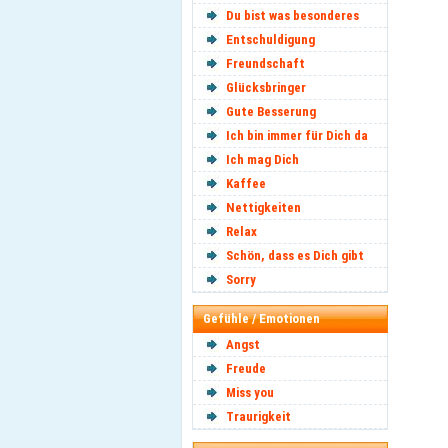
Du bist was besonderes
Entschuldigung
Freundschaft
Glücksbringer
Gute Besserung
Ich bin immer für Dich da
Ich mag Dich
Kaffee
Nettigkeiten
Relax
Schön, dass es Dich gibt
Sorry
Gefühle / Emotionen
Angst
Freude
Miss you
Traurigkeit