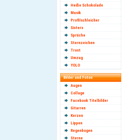
Heiße Schokolade
Musik
Profilschleicher
Sisters
Sprüche
Sternzeichen
Trost
Umzug
YOLO
Bilder und Fotos
Augen
Collage
Facebook Titelbilder
Gitarren
Kerzen
Lippen
Regenbogen
Sterne