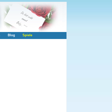
n
Blog
Spiele