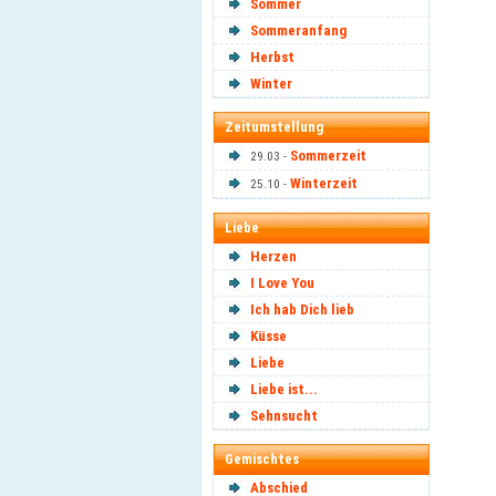
Sommer
Sommeranfang
Herbst
Winter
Zeitumstellung
Sommerzeit
29.03 -
Winterzeit
25.10 -
Liebe
Herzen
I Love You
Ich hab Dich lieb
Küsse
Liebe
Liebe ist...
Sehnsucht
Gemischtes
Abschied