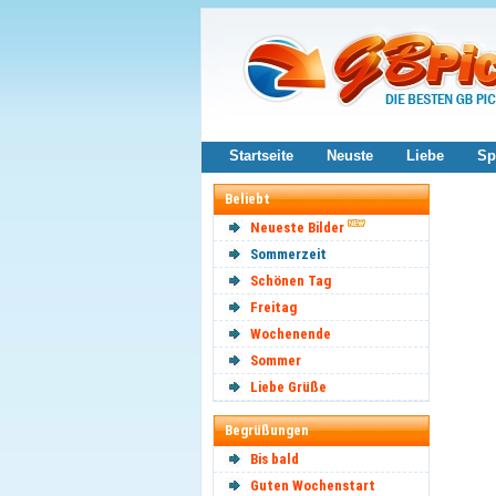
Startseite
Neuste
Liebe
Sp
Beliebt
Neueste Bilder
Sommerzeit
Schönen Tag
Freitag
Wochenende
Sommer
Liebe Grüße
Begrüßungen
Bis bald
Guten Wochenstart