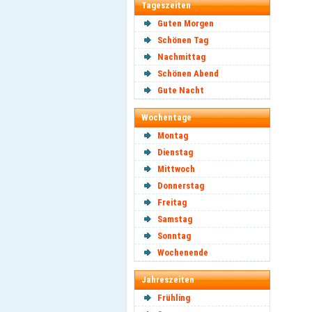
Tageszeiten
Guten Morgen
Schönen Tag
Nachmittag
Schönen Abend
Gute Nacht
Wochentage
Montag
Dienstag
Mittwoch
Donnerstag
Freitag
Samstag
Sonntag
Wochenende
Jahreszeiten
Frühling