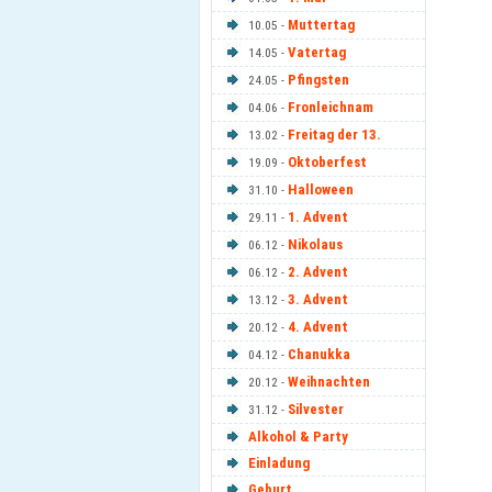
Muttertag
10.05 -
Vatertag
14.05 -
Pfingsten
24.05 -
Fronleichnam
04.06 -
Freitag der 13.
13.02 -
Oktoberfest
19.09 -
Halloween
31.10 -
1. Advent
29.11 -
Nikolaus
06.12 -
2. Advent
06.12 -
3. Advent
13.12 -
4. Advent
20.12 -
Chanukka
04.12 -
Weihnachten
20.12 -
Silvester
31.12 -
Alkohol & Party
Einladung
Geburt