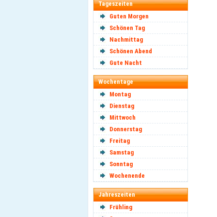
Tageszeiten
Guten Morgen
Schönen Tag
Nachmittag
Schönen Abend
Gute Nacht
Wochentage
Montag
Dienstag
Mittwoch
Donnerstag
Freitag
Samstag
Sonntag
Wochenende
Jahreszeiten
Frühling