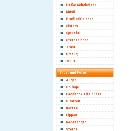
Heiße Schokolade
Musik
Profilschleicher
Sisters
Sprüche
Sternzeichen
Trost
Umzug
YOLO
Bilder und Fotos
Augen
Collage
Facebook Titelbilder
Gitarren
Kerzen
Lippen
Regenbogen
Sterne