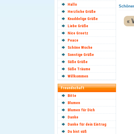
Hallo
Schönen
Herzliche Grüße
Knuddelige Grüße
« 
Liebe Grüße
Nice Greetz
Peace
Schöne Woche
Sonstige Grüße
Süße Grüße
Süße Träume
Willkommen
Freundschaft
Bitte
Blumen
Blumen für Dich
Danke
Danke für dein Eintrag
Du bist süß