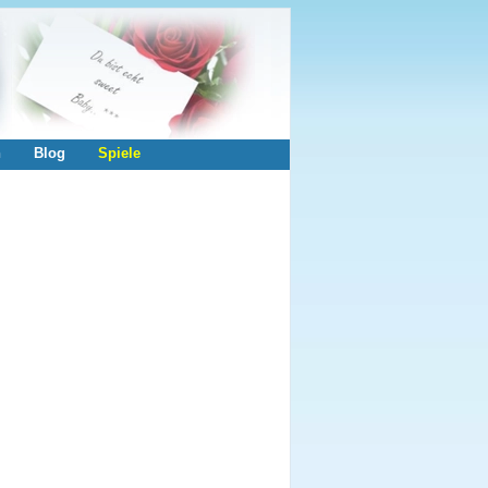
n
Blog
Spiele