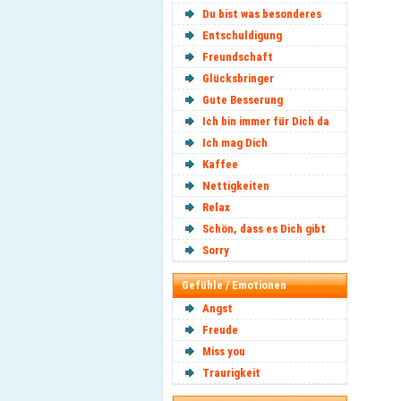
Du bist was besonderes
Entschuldigung
Freundschaft
Glücksbringer
Gute Besserung
Ich bin immer für Dich da
Ich mag Dich
Kaffee
Nettigkeiten
Relax
Schön, dass es Dich gibt
Sorry
Gefühle / Emotionen
Angst
Freude
Miss you
Traurigkeit