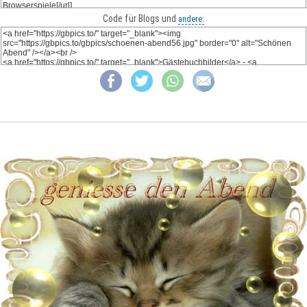
Code für Blogs und
andere: