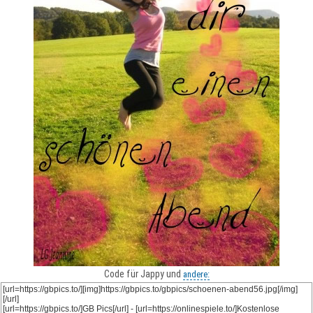
Code für Jappy und
andere: