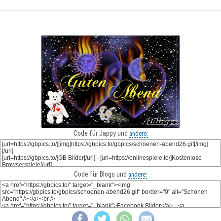
Code für Jappy und
andere:
Code für Blogs und
andere: