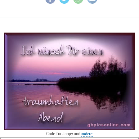
Code für Jappy und
andere: