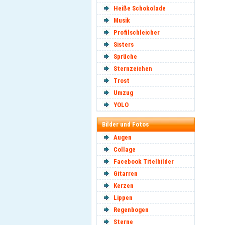
Heiße Schokolade
Musik
Profilschleicher
Sisters
Sprüche
Sternzeichen
Trost
Umzug
YOLO
Bilder und Fotos
Augen
Collage
Facebook Titelbilder
Gitarren
Kerzen
Lippen
Regenbogen
Sterne