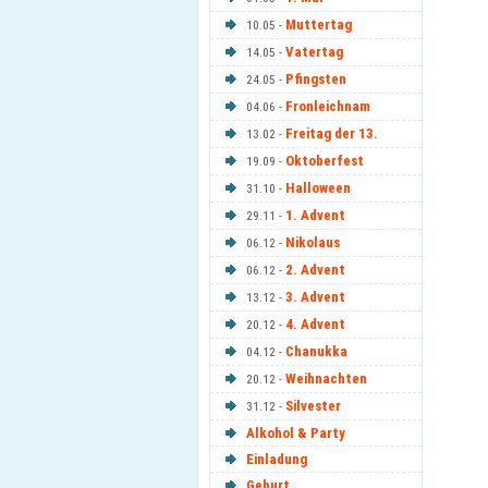
Muttertag
10.05 -
Vatertag
14.05 -
Pfingsten
24.05 -
Fronleichnam
04.06 -
Freitag der 13.
13.02 -
Oktoberfest
19.09 -
Halloween
31.10 -
1. Advent
29.11 -
Nikolaus
06.12 -
2. Advent
06.12 -
3. Advent
13.12 -
4. Advent
20.12 -
Chanukka
04.12 -
Weihnachten
20.12 -
Silvester
31.12 -
Alkohol & Party
Einladung
Geburt