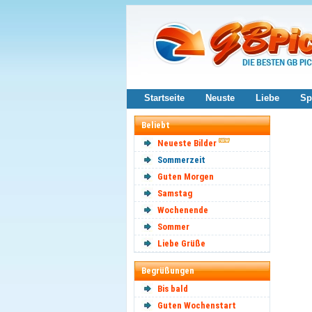
Startseite
Neuste
Liebe
Sp
Beliebt
Neueste Bilder
Sommerzeit
Guten Morgen
Samstag
Wochenende
Sommer
Liebe Grüße
Begrüßungen
Bis bald
Guten Wochenstart