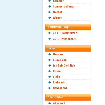
Sommer
Sommeranfang
Herbst
Winter
Zeitumstellung
Sommerzeit
29.03 -
Winterzeit
25.10 -
Liebe
Herzen
I Love You
Ich hab Dich lieb
Küsse
Liebe
Liebe ist...
Sehnsucht
Gemischtes
Abschied