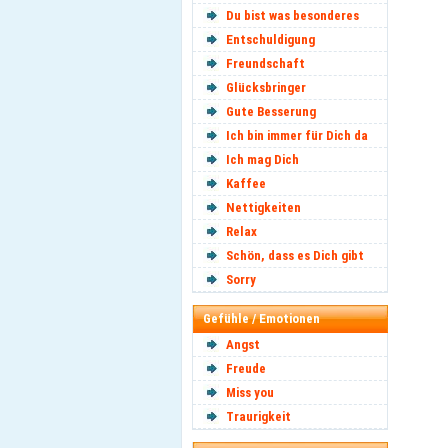
Du bist was besonderes
Entschuldigung
Freundschaft
Glücksbringer
Gute Besserung
Ich bin immer für Dich da
Ich mag Dich
Kaffee
Nettigkeiten
Relax
Schön, dass es Dich gibt
Sorry
Gefühle / Emotionen
Angst
Freude
Miss you
Traurigkeit