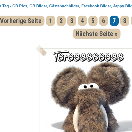
 Tag - GB Pics, GB Bilder, Gästebuchbilder, Facebook Bilder, Jappy Bil
 Vorherige Seite
1
2
3
4
5
6
7
8
Nächste Seite »