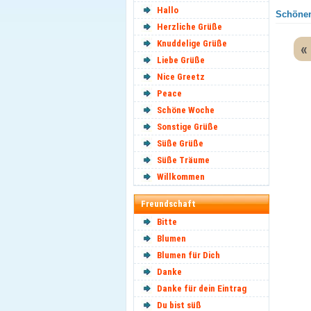
Hallo
Schönen
Herzliche Grüße
Knuddelige Grüße
«
Liebe Grüße
Nice Greetz
Peace
Schöne Woche
Sonstige Grüße
Süße Grüße
Süße Träume
Willkommen
Freundschaft
Bitte
Blumen
Blumen für Dich
Danke
Danke für dein Eintrag
Du bist süß