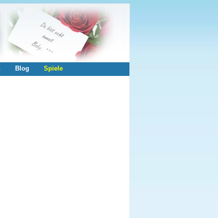
n
Blog
Spiele