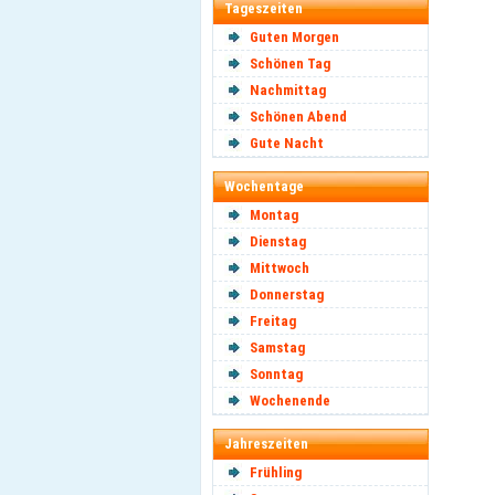
Tageszeiten
Guten Morgen
Schönen Tag
Nachmittag
Schönen Abend
Gute Nacht
Wochentage
Montag
Dienstag
Mittwoch
Donnerstag
Freitag
Samstag
Sonntag
Wochenende
Jahreszeiten
Frühling