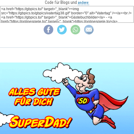
Code für Blogs und
andere: