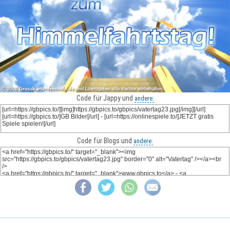
Code für Jappy und
andere:
Code für Blogs und
andere: