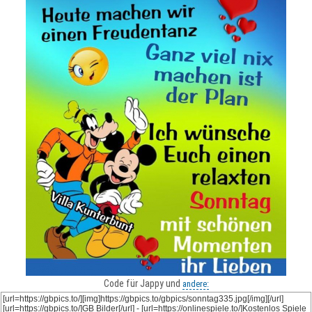
Code für Jappy und
andere: