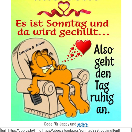
Code für Jappy und
andere: