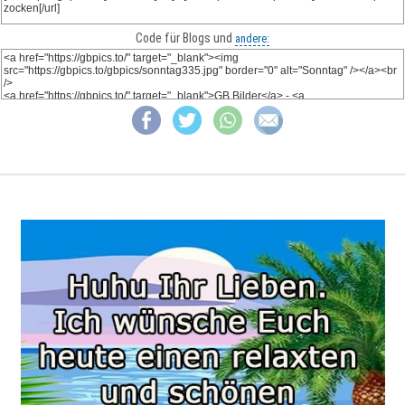
Code für Blogs und
andere: