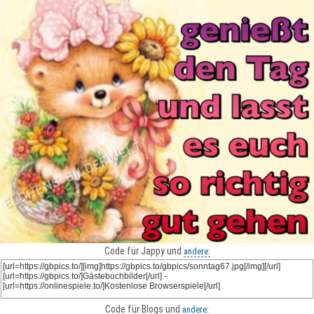
Code für Jappy und
andere:
Code für Blogs und
andere: