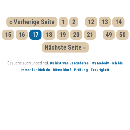
« Vorherige Seite
1
2
12
13
14
...
15
16
17
18
19
20
21
49
50
...
Nächste Seite »
Besuche auch unbedingt:
-
-
Du bist was Besonderes
My Melody
Ich bin
-
-
-
immer für Dich da
Düsseldorf
Prüfung
Traurigkeit