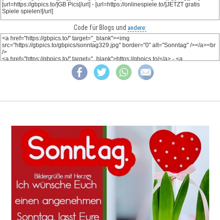
Code für Blogs und
andere: