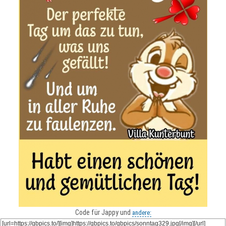
Code für Jappy und
andere: