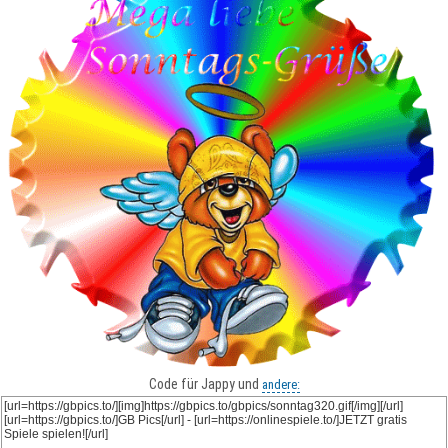
Code für Jappy und
andere: