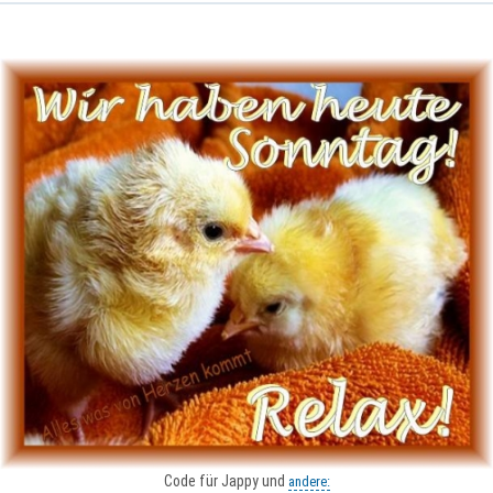
Code für Jappy und
andere: