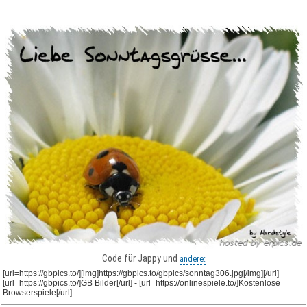
Code für Jappy und
andere: