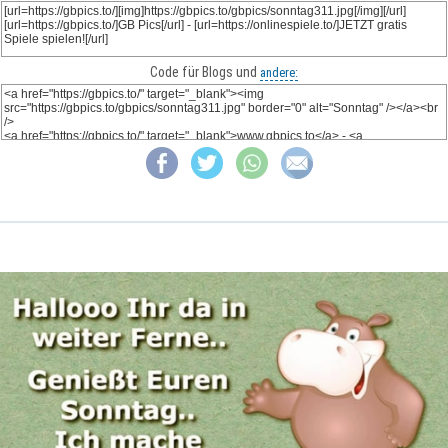
Code für Blogs und
andere: