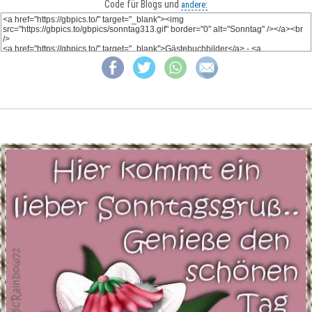
Code für Blogs und
andere: