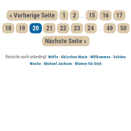
« Vorherige Seite
1
2
15
16
17
...
18
19
20
21
22
23
24
49
50
...
Nächste Seite »
Besuche auch unbedingt:
-
-
-
Wölfe
Kätzchen Marie
Willkommen
Schöne
-
-
Woche
Michael Jackson
Blumen für Dich