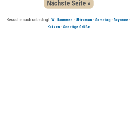
Nächste Seite »
Besuche auch unbedingt:
-
-
-
-
Willkommen
Ultraman
Samstag
Beyonce
-
Katzen
Sonstige Grüße