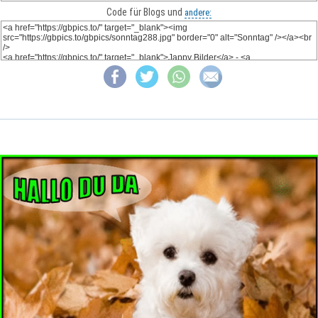
Code für Blogs und
andere: