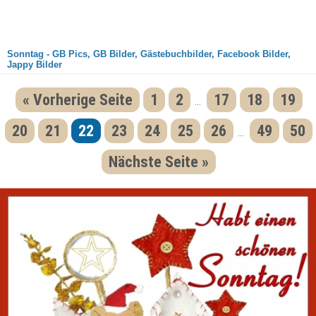
Sonntag - GB Pics, GB Bilder, Gästebuchbilder, Facebook Bilder,
Jappy Bilder
« Vorherige Seite
1
2
17
18
19
...
20
21
22
23
24
25
26
49
50
...
Nächste Seite »