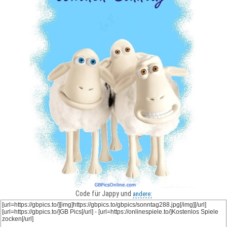
Code für Jappy und
andere: