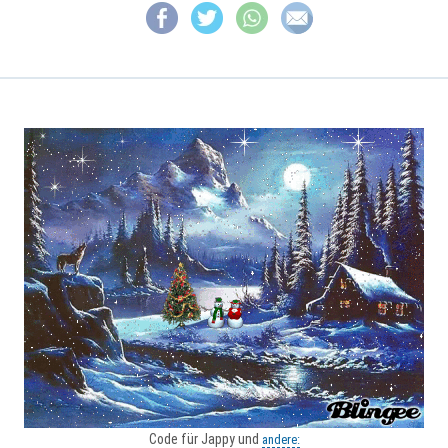
Code für Jappy und
andere: