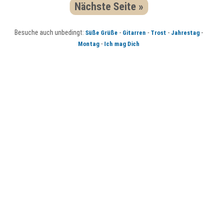
Nächste Seite »
Besuche auch unbedingt:
-
-
-
-
Süße Grüße
Gitarren
Trost
Jahrestag
-
Montag
Ich mag Dich