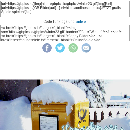
Code für Blogs und
andere: